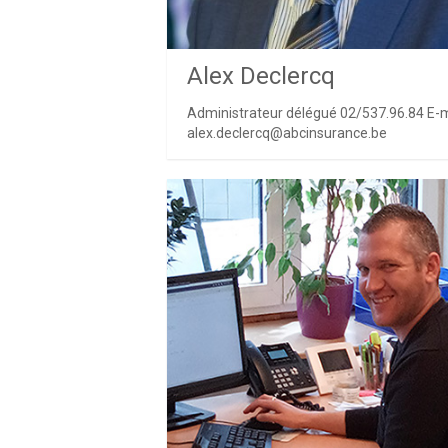
Alex Declercq
Administrateur délégué 02/537.96.84 E-ma
alex.declercq@abcinsurance.be