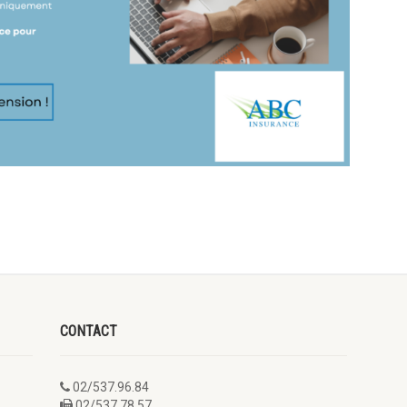
CONTACT
02/537.96.84
02/537.78.57