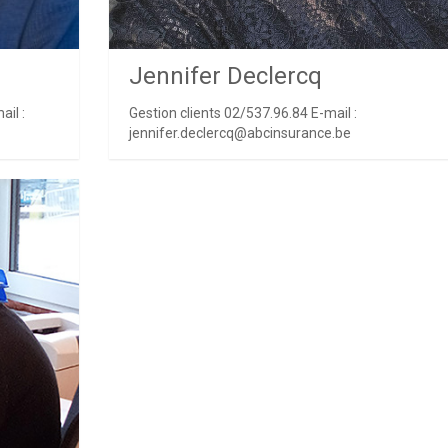
Jennifer Declercq
il :
Gestion clients 02/537.96.84 E-mail :
jennifer.declercq@abcinsurance.be