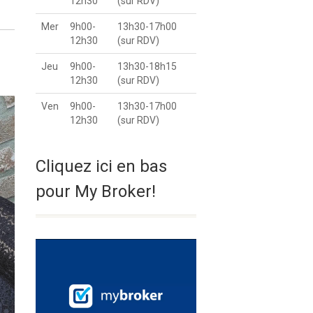
12h30
(sur RDV)
Mer
9h00-
13h30-17h00
12h30
(sur RDV)
Jeu
9h00-
13h30-18h15
12h30
(sur RDV)
Ven
9h00-
13h30-17h00
12h30
(sur RDV)
Cliquez ici en bas
pour My Broker!