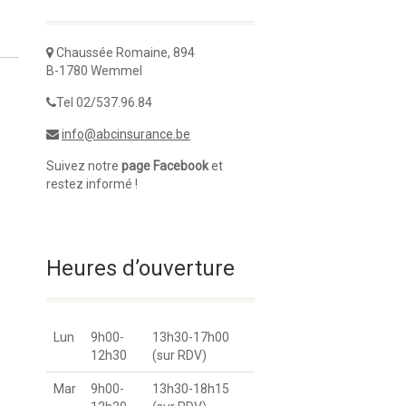
Chaussée Romaine, 894
B-1780 Wemmel
Tel 02/537.96.84
info@abcinsurance.be
Suivez notre
page Facebook
et
restez informé !
Heures d’ouverture
Lun
9h00-
13h30-17h00
12h30
(sur RDV)
Mar
9h00-
13h30-18h15